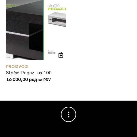
PROIZVODI
Stočić Pegaz-lux 100
16.000,00
рсд
sa PDV