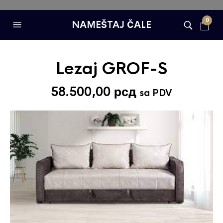
0
NAMEŠTAJ ČALE
Lezaj GROF-S
58.500,00
рсд
sa PDV