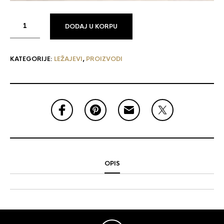
DODAJ U KORPU
KATEGORIJE:
LEŽAJEVI
,
PROIZVODI
OPIS